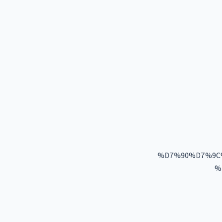
%D7%90%D7%9C
%